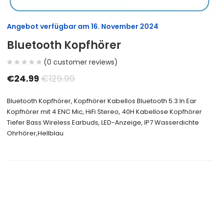
Angebot verfügbar am
16. November 2024
Bluetooth Kopfhörer
(
0
customer reviews)
€
24.99
€
129.99
Bluetooth Kopfhörer, Kopfhörer Kabellos Bluetooth 5.3 In Ear
Kopfhörer mit 4 ENC Mic, HiFi Stereo, 40H Kabellose Kopfhörer
Tiefer Bass Wireless Earbuds, LED-Anzeige, IP7 Wasserdichte
Ohrhörer,Hellblau
Size Guide
Delivery Return
Ask a Question