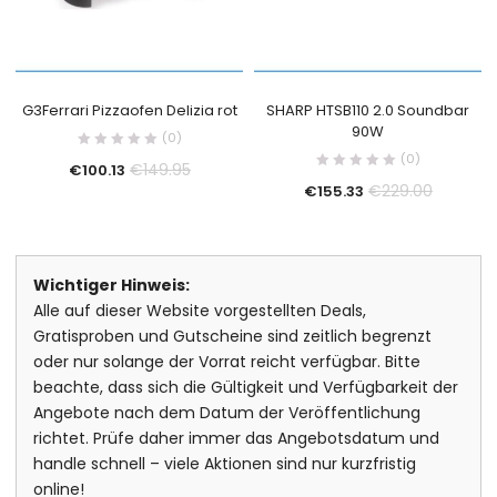
G3Ferrari Pizzaofen Delizia rot
SHARP HTSB110 2.0 Soundbar
90W
(0)
(0)
€
149.95
€
100.13
€
229.00
€
155.33
Wichtiger Hinweis:
Alle auf dieser Website vorgestellten Deals,
Gratisproben und Gutscheine sind zeitlich begrenzt
oder nur solange der Vorrat reicht verfügbar. Bitte
beachte, dass sich die Gültigkeit und Verfügbarkeit der
Angebote nach dem Datum der Veröffentlichung
richtet. Prüfe daher immer das Angebotsdatum und
handle schnell – viele Aktionen sind nur kurzfristig
online!