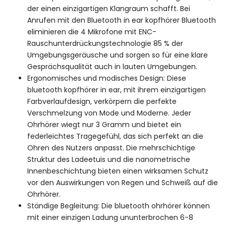
der einen einzigartigen Klangraum schafft. Bei
Anrufen mit den Bluetooth in ear kopfhörer Bluetooth
eliminieren die 4 Mikrofone mit ENC-
Rauschunterdrückungstechnologie 85 % der
Umgebungsgeräusche und sorgen so für eine klare
Gesprächsqualität auch in lauten Umgebungen.
Ergonomisches und modisches Design: Diese
bluetooth kopfhörer in ear, mit ihrem einzigartigen
Farbverlaufdesign, verkörpern die perfekte
Verschmelzung von Mode und Moderne. Jeder
Ohrhörer wiegt nur 3 Gramm und bietet ein
federleichtes Tragegefühl, das sich perfekt an die
Ohren des Nutzers anpasst. Die mehrschichtige
Struktur des Ladeetuis und die nanometrische
Innenbeschichtung bieten einen wirksamen Schutz
vor den Auswirkungen von Regen und Schweiß auf die
Ohrhörer.
Ständige Begleitung: Die bluetooth ohrhörer können
mit einer einzigen Ladung ununterbrochen 6-8