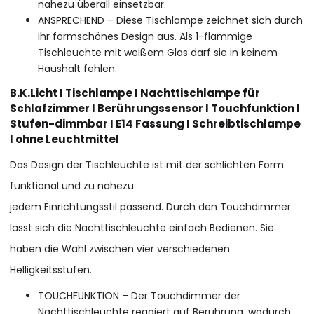
nahezu überall einsetzbar.
ANSPRECHEND – Diese Tischlampe zeichnet sich durch
ihr formschönes Design aus. Als 1-flammige
Tischleuchte mit weißem Glas darf sie in keinem
Haushalt fehlen.
B.K.Licht I Tischlampe I Nachttischlampe für
Schlafzimmer I Berührungssensor I Touchfunktion I
Stufen-dimmbar I E14 Fassung I Schreibtischlampe
I ohne Leuchtmittel
Das Design der Tischleuchte ist mit der schlichten Form
funktional und zu nahezu
jedem Einrichtungsstil passend. Durch den Touchdimmer
lässt sich die Nachttischleuchte einfach Bedienen. Sie
haben die Wahl zwischen vier verschiedenen
Helligkeitsstufen.
TOUCHFUNKTION – Der Touchdimmer der
Nachttischleuchte reagiert auf Berührung, wodurch