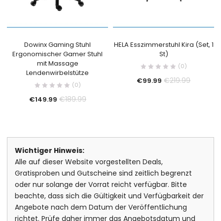
Dowinx Gaming Stuhl
HELA Esszimmerstuhl Kira (Set, 1
Ergonomischer Gamer Stuhl
St)
mit Massage
(0)
Lendenwirbelstütze
€
219.99
€
99.99
(0)
€
189.99
€
149.99
Wichtiger Hinweis:
Alle auf dieser Website vorgestellten Deals,
Gratisproben und Gutscheine sind zeitlich begrenzt
oder nur solange der Vorrat reicht verfügbar. Bitte
beachte, dass sich die Gültigkeit und Verfügbarkeit der
Angebote nach dem Datum der Veröffentlichung
richtet. Prüfe daher immer das Angebotsdatum und