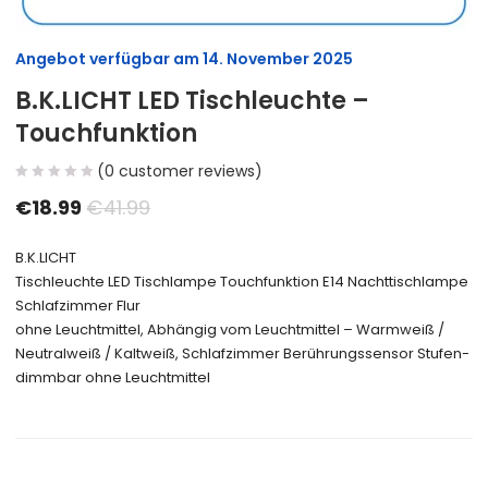
Angebot verfügbar am
14. November 2025
B.K.LICHT LED Tischleuchte –
Touchfunktion
(
0
customer reviews)
€
18.99
€
41.99
B.K.LICHT
Tischleuchte LED Tischlampe Touchfunktion E14 Nachttischlampe
Schlafzimmer Flur
ohne Leuchtmittel, Abhängig vom Leuchtmittel – Warmweiß /
Neutralweiß / Kaltweiß, Schlafzimmer Berührungssensor Stufen-
dimmbar ohne Leuchtmittel
Size Guide
Delivery Return