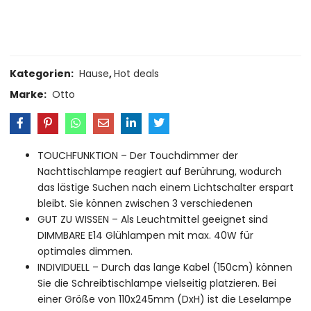
Ask a Question
Kategorien:
Hause
,
Hot deals
Marke:
Otto
TOUCHFUNKTION – Der Touchdimmer der
Nachttischlampe reagiert auf Berührung, wodurch
das lästige Suchen nach einem Lichtschalter erspart
bleibt. Sie können zwischen 3 verschiedenen
GUT ZU WISSEN – Als Leuchtmittel geeignet sind
DIMMBARE E14 Glühlampen mit max. 40W für
optimales dimmen.
INDIVIDUELL – Durch das lange Kabel (150cm) können
Sie die Schreibtischlampe vielseitig platzieren. Bei
einer Größe von 110x245mm (DxH) ist die Leselampe