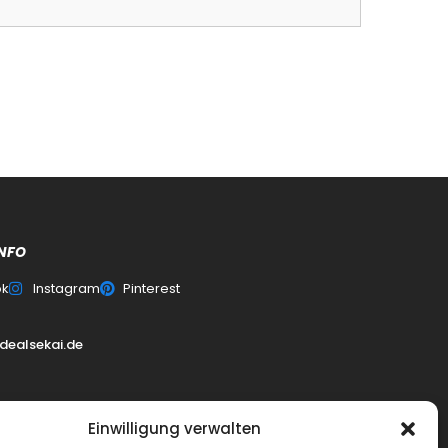
NFO
ok
Instagram
Pinterest
dealsekai.de
0
Einwilligung verwalten