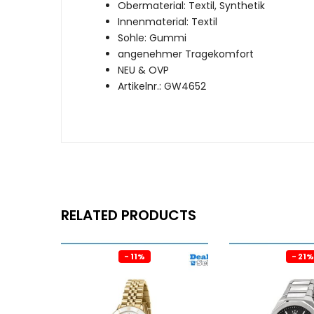
Obermaterial: Textil, Synthetik
Innenmaterial: Textil
Sohle: Gummi
angenehmer Tragekomfort
NEU & OVP
Artikelnr.: GW4652
RELATED PRODUCTS
- 11%
- 21%