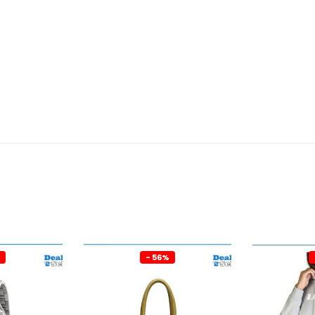
- 56%