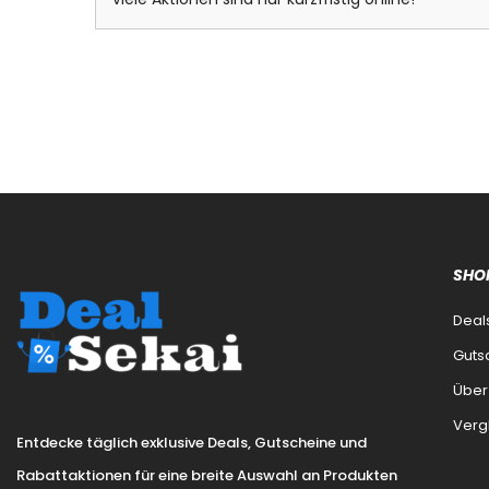
SHO
Deal
Guts
Über
Verg
Entdecke täglich exklusive Deals, Gutscheine und
Rabattaktionen für eine breite Auswahl an Produkten