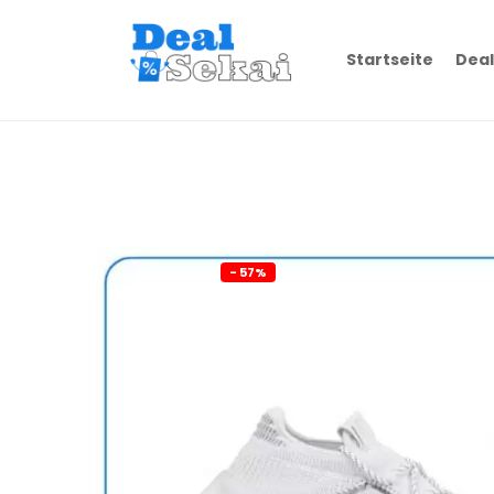
Startseite
Deal
- 57%