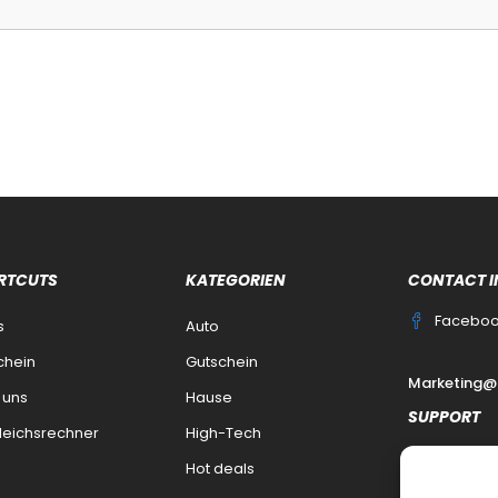
RTCUTS
KATEGORIEN
CONTACT I
Facebo
s
Auto
chein
Gutschein
Marketing@
 uns
Hause
SUPPORT
leichsrechner
High-Tech
Kontakt
Hot deals