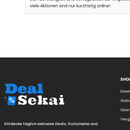
viele Aktionen sind nur kurzfristig online!
SHO
Deal
Guts
Über
Verg
Entdecke täglich exklusive Deals, Gutscheine und