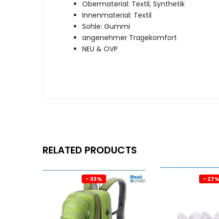
Obermaterial: Textil, Synthetik
Innenmaterial: Textil
Sohle: Gummi
angenehmer Tragekomfort
NEU & OVP
RELATED PRODUCTS
- 33%
- 27