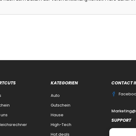
RTCUTS
KATEGORIEN
CONTACT I
Facebo
s
Auto
chein
Gutschein
Marketing@
 uns
Hause
SUPPORT
leichsrechner
High-Tech
Kontakt
Hot deals