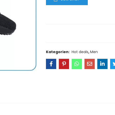
Size Guide
Delivery Retu
Kategorien:
Hot deals
,
Men