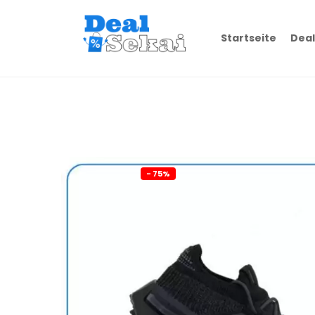
Startseite
Deal
- 75%