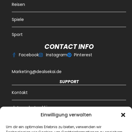
Reisen
Spiele
Sport
CONTACT INFO
Facebook
Instagram
Pinterest
Marketing@dealsekai.de
SUPPORT
Kontakt
datenschutzerklärung
Einwilligung verwalten
Impressum
Um dir ein optimales Erlebnis zu bieten, verwenden wir