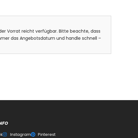
er Vorrat reicht verfügbar. Bitte beachte, dass
 immer das Angebotsdatum und handle schnell –
NFO
0
ok
Instagram
Pinterest