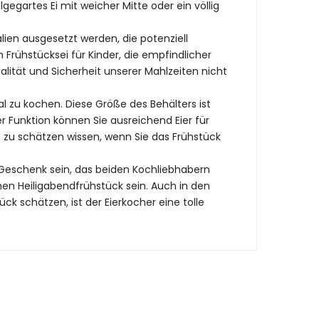
elgegartes Ei mit weicher Mitte oder ein völlig
lien ausgesetzt werden, die potenziell
Frühstücksei für Kinder, die empfindlicher
alität und Sicherheit unserer Mahlzeiten nicht
al zu kochen. Diese Größe des Behälters ist
r Funktion können Sie ausreichend Eier für
 zu schätzen wissen, wenn Sie das Frühstück
 Geschenk sein, das beiden Kochliebhabern
en Heiligabendfrühstück sein. Auch in den
ck schätzen, ist der Eierkocher eine tolle