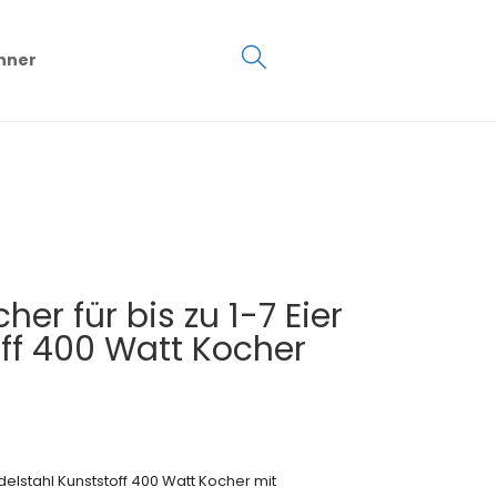
€
0.00
hner
0
her für bis zu 1-7 Eier
off 400 Watt Kocher
 Edelstahl Kunststoff 400 Watt Kocher mit