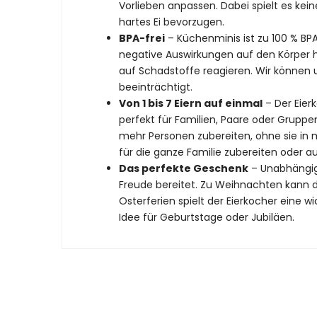
Vorlieben anpassen. Dabei spielt es keine
hartes Ei bevorzugen.
BPA-frei
– Küchenminis ist zu 100 % BPA
negative Auswirkungen auf den Körper ha
auf Schadstoffe reagieren. Wir können u
beeinträchtigt.
Von 1 bis 7 Eiern auf einmal
– Der Eierk
perfekt für Familien, Paare oder Gruppe
mehr Personen zubereiten, ohne sie in 
für die ganze Familie zubereiten oder au
Das perfekte Geschenk
– Unabhängig 
Freude bereitet. Zu Weihnachten kann d
Osterferien spielt der Eierkocher eine w
Idee für Geburtstage oder Jubiläen.