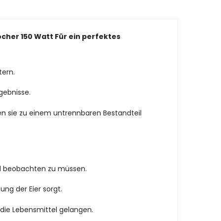
ocher 150 Watt Für ein perfektes
tern.
rgebnisse.
n sie zu einem untrennbaren Bestandteil
erd beobachten zu müssen.
ung der Eier sorgt.
 die Lebensmittel gelangen.