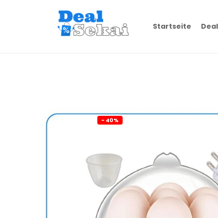
Startseite
Deal
- 40%