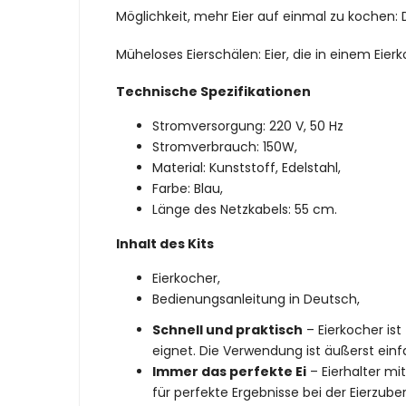
Möglichkeit, mehr Eier auf einmal zu kochen: De
Müheloses Eierschälen: Eier, die in einem Ei
Technische Spezifikationen
Stromversorgung: 220 V, 50 Hz
Stromverbrauch: 150W,
Material: Kunststoff, Edelstahl,
Farbe: Blau,
Länge des Netzkabels: 55 cm.
Inhalt des Kits
Eierkocher,
Bedienungsanleitung in Deutsch,
Schnell und praktisch
– Eierkocher ist
eignet. Die Verwendung ist äußerst ein
Immer das perfekte Ei
– Eierhalter mi
für perfekte Ergebnisse bei der Eierzube