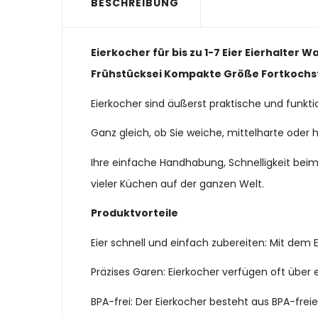
BESCHREIBUNG
Eierkocher für bis zu 1-7 Eier Eierhalter
Frühstücksei Kompakte Größe Fortkochst
Eierkocher sind äußerst praktische und funktio
Ganz gleich, ob Sie weiche, mittelharte oder h
Ihre einfache Handhabung, Schnelligkeit bei
vieler Küchen auf der ganzen Welt.
Produktvorteile
Eier schnell und einfach zubereiten: Mit dem
Präzises Garen: Eierkocher verfügen oft über e
BPA-frei: Der Eierkocher besteht aus BPA-frei