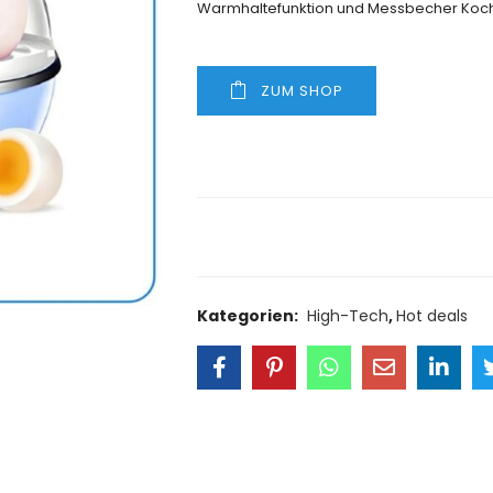
Warmhaltefunktion und Messbecher Koc
ZUM SHOP
Size Guide
Delivery Retu
Kategorien:
High-Tech
,
Hot deals