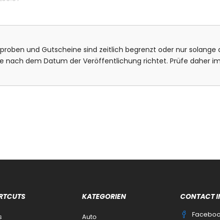
isproben und Gutscheine sind zeitlich begrenzt oder nur solange d
bote nach dem Datum der Veröffentlichung richtet. Prüfe daher
RTCUTS
KATEGORIEN
CONTACT I
Facebo
s
Auto