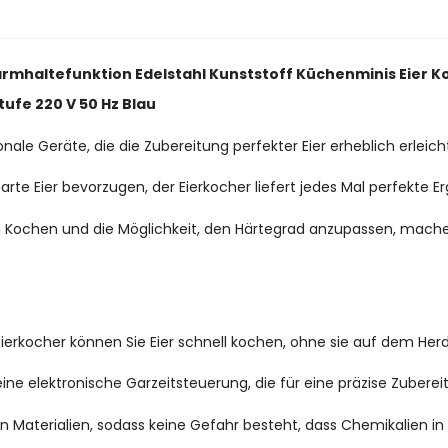
 Warmhaltefunktion Edelstahl Kunststoff Küchenminis Eier K
ufe 220 V 50 Hz Blau
nale Geräte, die die Zubereitung perfekter Eier erheblich erleich
arte Eier bevorzugen, der Eierkocher liefert jedes Mal perfekte E
m Kochen und die Möglichkeit, den Härtegrad anzupassen, mache
 Eierkocher können Sie Eier schnell kochen, ohne sie auf dem H
ine elektronische Garzeitsteuerung, die für eine präzise Zubereit
en Materialien, sodass keine Gefahr besteht, dass Chemikalien in