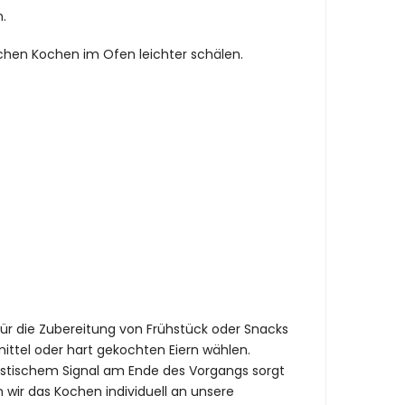
n.
ichen Kochen im Ofen leichter schälen.
 für die Zubereitung von Frühstück oder Snacks
ittel oder hart gekochten Eiern wählen.
akustischem Signal am Ende des Vorgangs sorgt
n wir das Kochen individuell an unsere